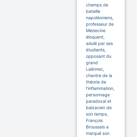
champs de
bataille
napoléoniens,
professeur de
Médecine
éloquent,
adulé par ses
étudiants,
opposant du
grand
Laënnec,
chantre de la
théorie de
l’inflammation,
personnage
paradoxal et
balzacien de
son temps,
François
Broussais a
marqué son