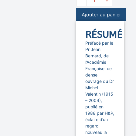
Ajouter au panier
RÉSUMÉ
Préfacé par le
Pr Jean
Bernard, de
l’Académie
Française, ce
dense
ouvrage du Dr
Michel
Valentin (1915
– 2004),
publié en
1988 par H&P,
éclaire d’un
regard
nouveau la