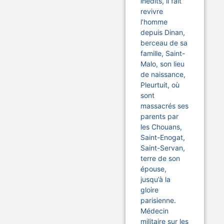
inédits, il fait
revivre
l’homme
depuis Dinan,
berceau de sa
famille, Saint-
Malo, son lieu
de naissance,
Pleurtuit, où
sont
massacrés ses
parents par
les Chouans,
Saint-Enogat,
Saint-Servan,
terre de son
épouse,
jusqu’à la
gloire
parisienne.
Médecin
militaire sur les