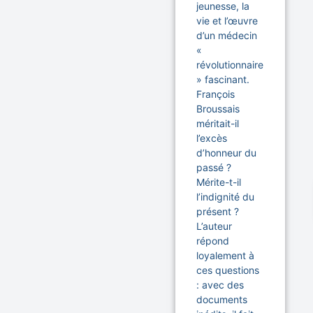
jeunesse, la
vie et l’œuvre
d’un médecin
«
révolutionnaire
» fascinant.
François
Broussais
méritait-il
l’excès
d’honneur du
passé ?
Mérite-t-il
l’indignité du
présent ?
L’auteur
répond
loyalement à
ces questions
: avec des
documents