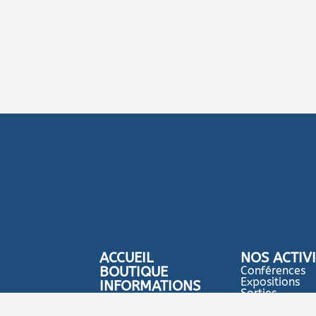
ACCUEIL
NOS ACTIV
BOUTIQUE
Conférences
Expositions
INFORMATIONS
Sorties
Retrouvez-nous
Déjeuners
Bulletins annuels
Voyages