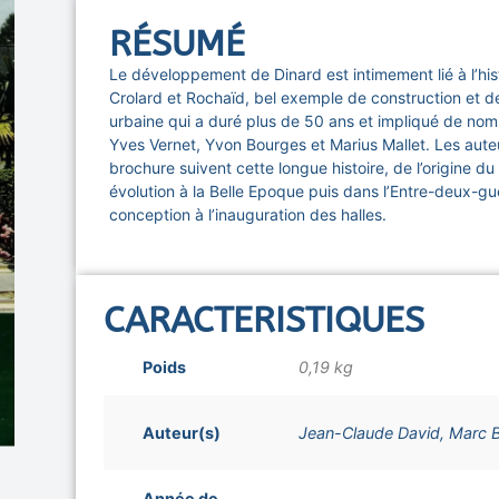
RÉSUMÉ
Le développement de Dinard est intimement lié à l’his
Crolard et Rochaïd, bel exemple de construction et d
urbaine qui a duré plus de 50 ans et impliqué de no
Yves Vernet, Yvon Bourges et Marius Mallet. Les aute
brochure suivent cette longue histoire, de l’origine du
évolution à la Belle Epoque puis dans l’Entre-deux-gue
conception à l’inauguration des halles.
CARACTERISTIQUES
Poids
0,19 kg
Auteur(s)
Jean-Claude David, Marc 
Année de