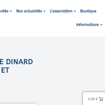
vités
Nos actualités
L’association
Boutique
Informations
DE DINARD
 ET
0,00
€