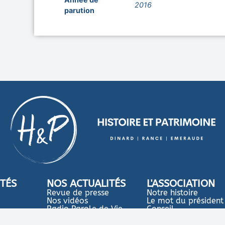
2016
parution
ITÉS
NOS ACTUALITÉS
L'ASSOCIATION
Revue de presse
Notre histoire
Nos vidéos
Le mot du président
Radio Parole de Vie
Conseil
d'administration
Nos partenaires